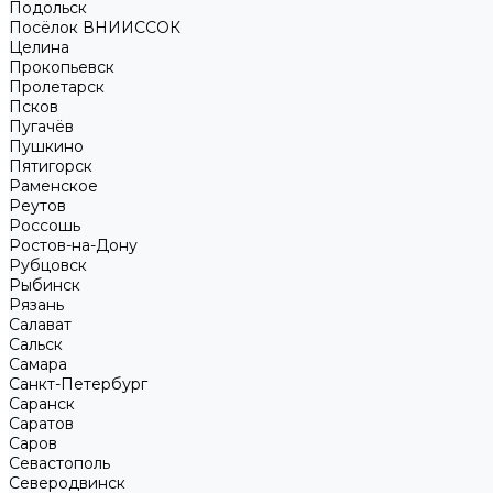
Подольск
Посёлок ВНИИССОК
Целина
Прокопьевск
Пролетарск
Псков
Пугачёв
Пушкино
Пятигорск
Раменское
Реутов
Россошь
Ростов-на-Дону
Рубцовск
Рыбинск
Рязань
Салават
Сальск
Самара
Санкт-Петербург
Саранск
Саратов
Саров
Севастополь
Северодвинск