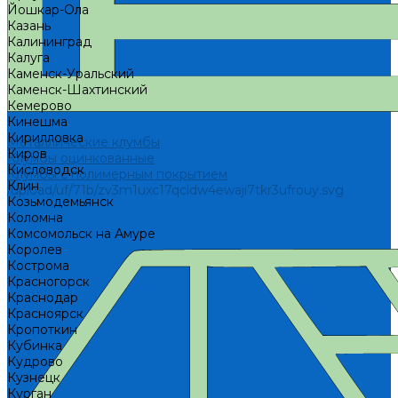
Йошкар-Ола
Казань
Калининград
Калуга
Каменск-Уральский
Каменск-Шахтинский
Кемерово
Кинешма
Кирилловка
Металлические клумбы
Киров
Клумбы оцинкованные
Кисловодск
Клумбы с полимерным покрытием
Клин
/upload/uf/71b/zv3m1uxc17qcldw4ewaji7tkr3ufrouy.svg
Козьмодемьянск
Коломна
Комсомольск на Амуре
Королев
Кострома
Красногорск
Краснодар
Красноярск
Кропоткин
Кубинка
Кудрово
Кузнецк
Курган