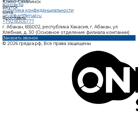
Южно-Сахалинск
Контакты
Якутск
Политика конфиденциальности
Ялта
gryadkarf@mail.ru
Ярославль
+79218305777
г. Абакан, 655002, республика Хакасия, г. Абакан, ул.
Хлебная, д. 30 (Основное отделение филиала компании)
Заказать звонок
© 2026 грядка.рф, Все права защищены